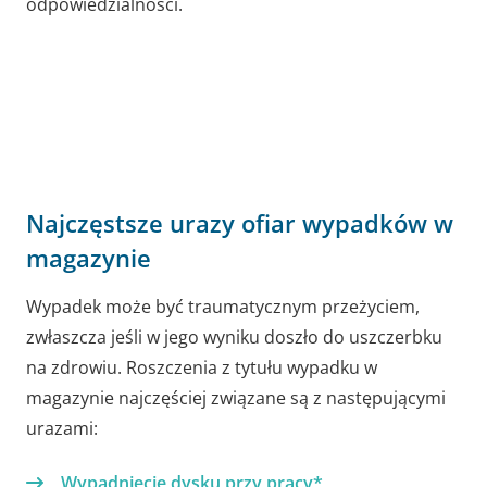
odpowiedzialności.
Najczęstsze urazy ofiar wypadków w
magazynie
Wypadek może być traumatycznym przeżyciem,
zwłaszcza jeśli w jego wyniku doszło do uszczerbku
na zdrowiu. Roszczenia z tytułu wypadku w
magazynie najczęściej związane są z następującymi
urazami:
Wypadnięcie dysku przy pracy*