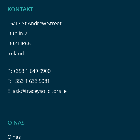
KONTAKT
16/17 St Andrew Street
Dublin 2
D02 HP66
Ireland
P:
+353 1 649 9900
F:
+353 1 633 5081
E:
ask@traceysolicitors.ie
O NAS
O nas