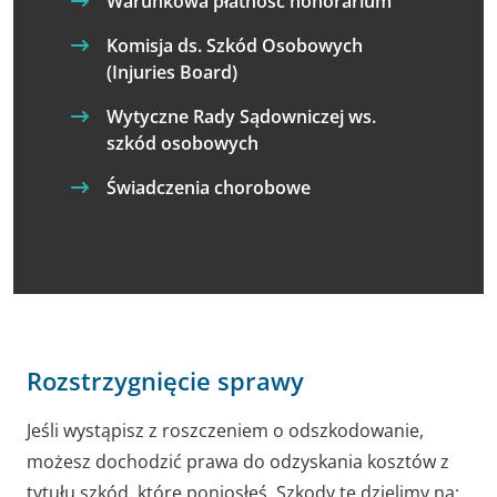
Warunkowa płatność honorarium
Komisja ds. Szkód Osobowych
(Injuries Board)
Wytyczne Rady Sądowniczej ws.
szkód osobowych
Świadczenia chorobowe
Rozstrzygnięcie sprawy
Jeśli wystąpisz z roszczeniem o odszkodowanie,
możesz dochodzić prawa do odzyskania kosztów z
tytułu szkód, które poniosłeś. Szkody te dzielimy na: