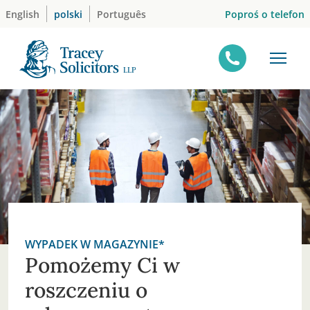
Skip
Poproś o telefon
English
polski
Português
to
content
WYPADEK W MAGAZYNIE*
Pomożemy Ci w
roszczeniu o