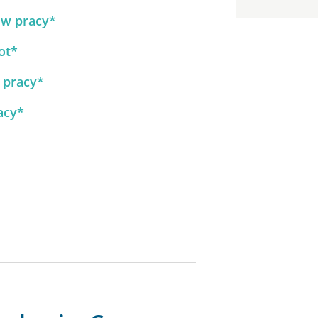
 w pracy*
ot*
w pracy*
acy*