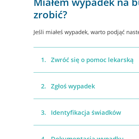
Miałem wypadek na b
zrobić?
Jeśli miałeś wypadek, warto podjąć nast
Zwróć się o pomoc lekarską
Zgłoś wypadek
Identyfikacja świadków
Dokumentacja wypadku