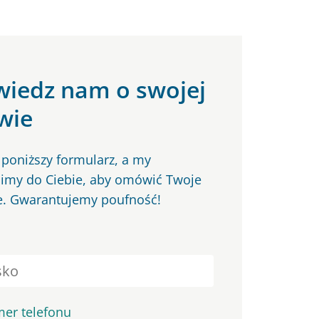
iedz nam o swojej
wie
 poniższy formularz, a my
my do Ciebie, aby omówić Twoje
e. Gwarantujemy poufność!
er telefonu