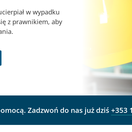
y ucierpiał w wypadku
ię z prawnikiem, aby
nia.
omocą. Zadzwoń do nas już dziś
+353 