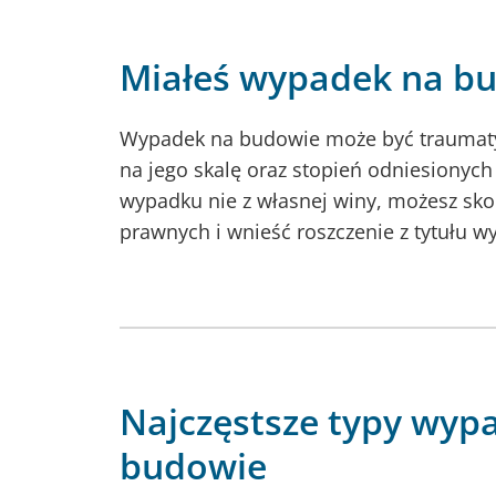
Miałeś wypadek na b
Wypadek na budowie może być traumaty
na jego skalę oraz stopień odniesionych 
wypadku nie z własnej winy, możesz sko
prawnych i wnieść roszczenie z tytułu w
Najczęstsze typy wyp
budowie