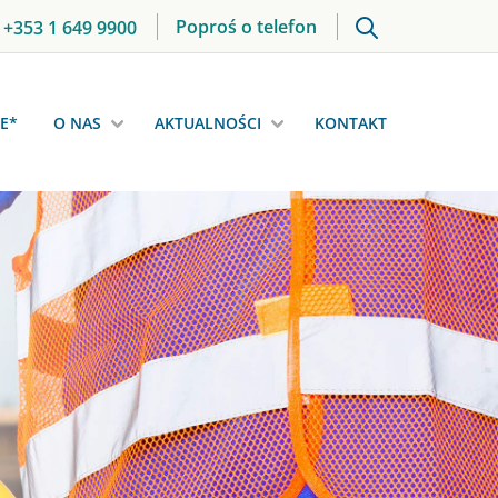
Poproś o telefon
+353 1 649 9900
E*
O NAS
AKTUALNOŚCI
KONTAKT