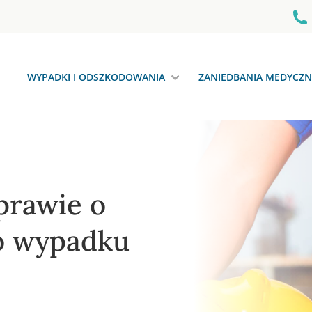
WYPADKI I ODSZKODOWANIA
ZANIEDBANIA MEDYCZN
prawie o
o wypadku