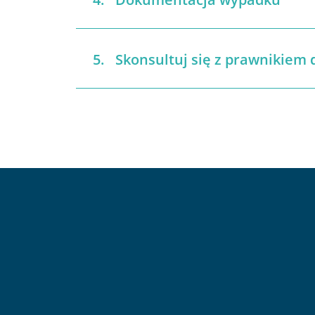
Skonsultuj się z prawnikiem