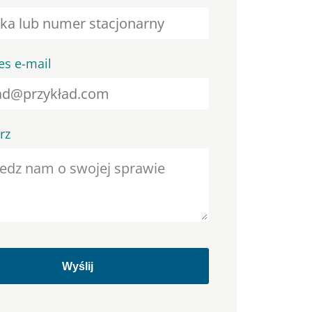
es e-mail
rz