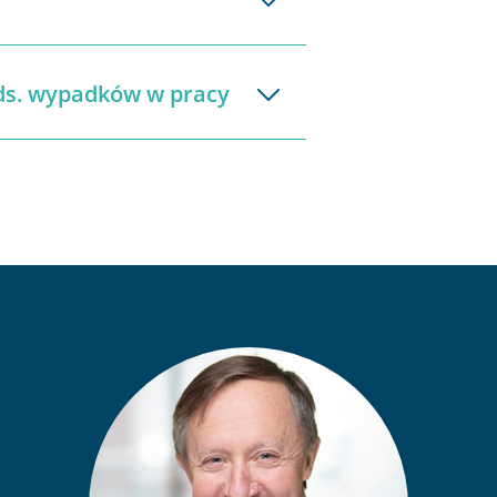
 ds. wypadków w pracy