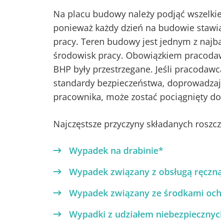
Na placu budowy należy podjąć wszelkie
ponieważ każdy dzień na budowie stawi
pracy. Teren budowy jest jednym z najb
środowisk pracy. Obowiązkiem pracodaw
BHP były przestrzegane. Jeśli pracodaw
standardy bezpieczeństwa, doprowadzaj
pracownika, może zostać pociągnięty do
Najczęstsze przyczyny składanych roszcz
Wypadek na drabinie*
Wypadek związany z obsługą ręczn
Wypadek związany ze środkami och
Wypadki z udziałem niebezpieczny