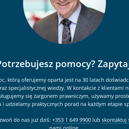
Potrzebujesz pomocy? Zapytaj
c, którą oferujemy oparta jest na 30 latach doświadc
raz specjalistycznej wiedzy. W kontakcie z klientami n
sługujemy się żargonem prawniczym, używamy prost
a i udzielamy praktycznych porad na każdym etapie s
zwoń do nas już dziś:
+353 1 649 9900
lub
skontaktuj 
nami online
.