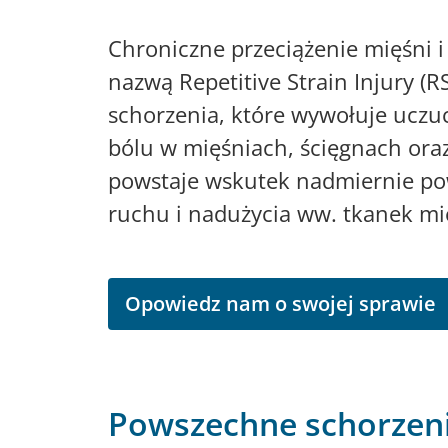
Chroniczne przeciążenie mięśni i
nazwą Repetitive Strain Injury (RS
schorzenia, które wywołuje uczu
bólu w mięśniach, ścięgnach ora
powstaje wskutek nadmiernie po
ruchu i nadużycia ww. tkanek mi
Opowiedz nam o swojej sprawie
Powszechne schorzeni