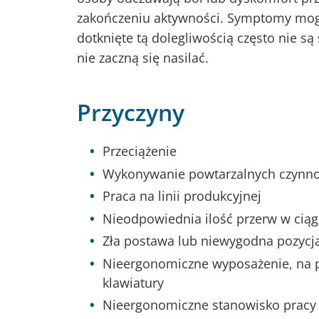
zakończeniu aktywności. Symptomy mogą
dotknięte tą dolegliwością często nie s
nie zaczną się nasilać.
Przyczyny
Przeciążenie
Wykonywanie powtarzalnych czynno
Praca na linii produkcyjnej
Nieodpowiednia ilość przerw w ciąg
Zła postawa lub niewygodna pozycj
Nieergonomiczne wyposażenie, na pr
klawiatury
Nieergonomiczne stanowisko pracy