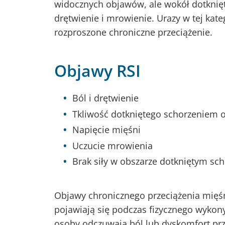
widocznych objawów, ale wokół dotknię
drętwienie i mrowienie. Urazy w tej kate
rozproszone chroniczne przeciążenie.
Objawy RSI
Ból i drętwienie
Tkliwość dotkniętego schorzeniem 
Napięcie mięśni
Uczucie mrowienia
Brak siły w obszarze dotkniętym sc
Objawy chronicznego przeciążenia mięśni
pojawiają się podczas fizycznego wykon
osoby odczuwają ból lub dyskomfort prz