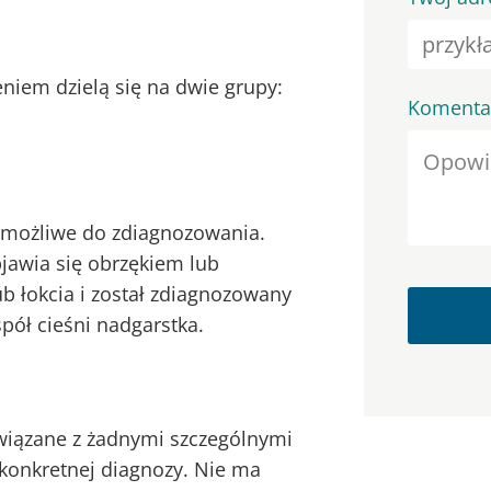
iem dzielą się na dwie grupy:
Komenta
ą możliwe do zdiagnozowania.
jawia się obrzękiem lub
ub łokcia i został zdiagnozowany
spół cieśni nadgarstka.
 związane z żadnymi szczególnymi
konkretnej diagnozy. Nie ma