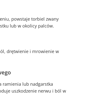
eniu, powstaje torbiel zwany
tku lub w okolicy palców.
ól, drętwienie i mrowienie w
wego
 ramienia lub nadgarstka
oduje uszkodzenie nerwu i ból w