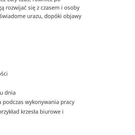
 rozwijać się z czasem i osoby
ą świadome urazu, dopóki objawy
ści
u dnia
a podczas wykonywania pracy
zykład krzesła biurowe i