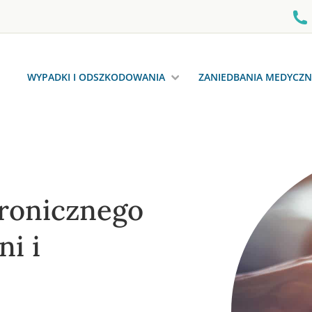
WYPADKI I ODSZKODOWANIA
ZANIEDBANIA MEDYCZN
ronicznego
ni i