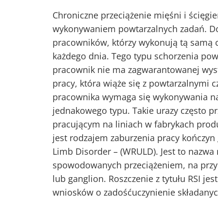
Chroniczne przeciążenie mięśni i ścięg
wykonywaniem powtarzalnych zadań. Dol
pracowników, którzy wykonują tą samą c
każdego dnia. Tego typu schorzenia pow
pracownik nie ma zagwarantowanej wysta
pracy, która wiąże się z powtarzalnymi 
pracownika wymaga się wykonywania na
jednakowego typu. Takie urazy często pr
pracującym na liniach w fabrykach prod
jest rodzajem zaburzenia pracy kończyn
Limb Disorder – (WRULD). Jest to nazwa
spowodowanych przeciążeniem, na przyk
lub ganglion. Roszczenie z tytułu RSI 
wniosków o zadośćuczynienie składany