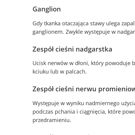
Ganglion
Gdy tkanka otaczająca stawy ulega zapal
ganglionem. Zwykle występuje w nadgars
Zespół cieśni nadgarstka
Ucisk nerwów w dłoni, który powoduje b
kciuku lub w palcach.
Zespół cieśni nerwu promienio
Występuje w wyniku nadmiernego użycia
podczas pchania i ciągnięcia, które pow
przedramieniu.