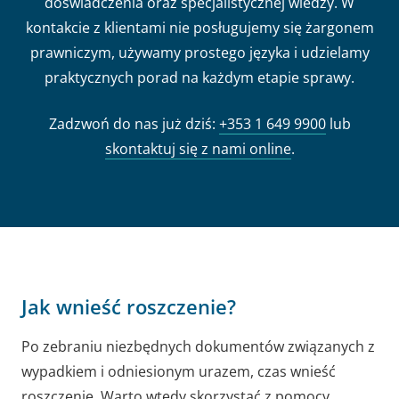
doświadczenia oraz specjalistycznej wiedzy. W
kontakcie z klientami nie posługujemy się żargonem
prawniczym, używamy prostego języka i udzielamy
praktycznych porad na każdym etapie sprawy.
Zadzwoń do nas już dziś:
+353 1 649 9900
lub
skontaktuj się z nami online
.
Jak wnieść roszczenie?
Po zebraniu niezbędnych dokumentów związanych z
wypadkiem i odniesionym urazem, czas wnieść
roszczenie. Warto wtedy skorzystać z pomocy