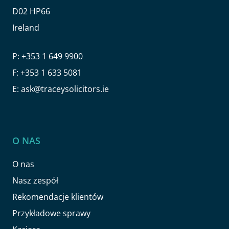
D02 HP66
Ireland
P:
+353 1 649 9900
F:
+353 1 633 5081
E:
ask@traceysolicitors.ie
O NAS
O nas
Nasz zespół
Rekomendacje klientów
Przykładowe sprawy