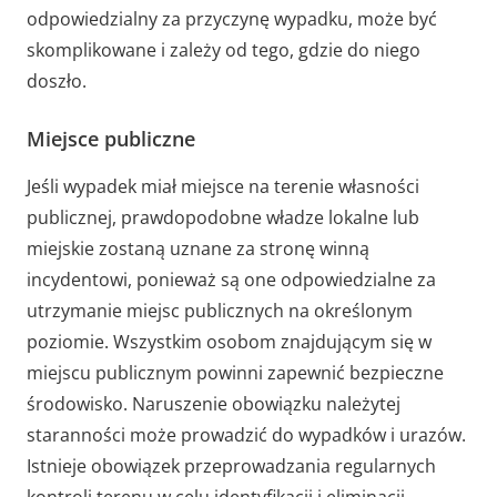
odpowiedzialny za przyczynę wypadku, może być
skomplikowane i zależy od tego, gdzie do niego
doszło.
Miejsce publiczne
Jeśli wypadek miał miejsce na terenie własności
publicznej, prawdopodobne władze lokalne lub
miejskie zostaną uznane za stronę winną
incydentowi, ponieważ są one odpowiedzialne za
utrzymanie miejsc publicznych na określonym
poziomie. Wszystkim osobom znajdującym się w
miejscu publicznym powinni zapewnić bezpieczne
środowisko. Naruszenie obowiązku należytej
staranności może prowadzić do wypadków i urazów.
Istnieje obowiązek przeprowadzania regularnych
kontroli terenu w celu identyfikacji i eliminacji