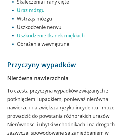
Skaleczenia i rany cięte
Uraz mózgu
Wstrząs mózgu
Uszkodzenie nerwu
Uszkodzenie tkanek miękkich
Obrażenia wewnętrzne
Przyczyny wypadków
Nierówna nawierzchnia
To częsta przyczyna wypadków związanych z
potknięciem i upadkiem, ponieważ nierówna
nawierzchnia zwiększa ryzyko incydentu i może
prowadzić do powstania różnorakich urazów.
Nierówności i ubytki w chodnikach i na drogach
zazwyczaj spowodowane są zaniedbaniem w