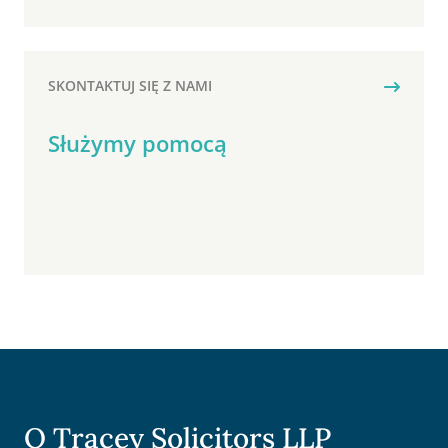
SKONTAKTUJ SIĘ Z NAMI
Służymy pomocą
O Tracey Solicitors LLP