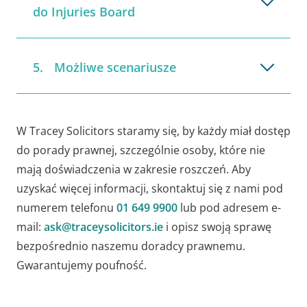
do Injuries Board
Możliwe scenariusze
W Tracey Solicitors staramy się, by każdy miał dostęp
do porady prawnej, szczególnie osoby, które nie
mają doświadczenia w zakresie roszczeń.
Aby
uzyskać więcej informacji, skontaktuj się z nami pod
numerem telefonu
01 649 9900
lub pod adresem e-
mail:
ask@traceysolicitors.ie
i opisz swoją sprawę
bezpośrednio naszemu doradcy prawnemu.
Gwarantujemy poufność.