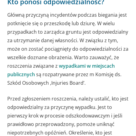
Kto ponosi odpowiedzialność?
Główną przyczyną incydentów podczas biegania jest
potknięcie się o przeszkodę lub dziurę. W wielu
przypadkach to zarządca gruntu jest odpowiedzialny
za utrzymanie danej własności. W związku z tym,
może on zostać pociągnięty do odpowiedzialności za
wszelkie doznane obrażenia. Warto zauważyć, że
roszczenia związane z
wypadkami w miejscach
publicznych
są rozpatrywane przez m Komisję ds.
Szkód Osobowych ‚Injuries Board’.
Przed zgłoszeniem roszczenia, należy ustalić, kto jest
odpowiedzialny za przyczynę wypadku. Jest to
pierwszy krok w procesie odszkodowawczym i jeśli
prawidłowo przeprowadzony, pomoże uniknąć
niepotrzebnych opóźnień. Określenie, kto jest