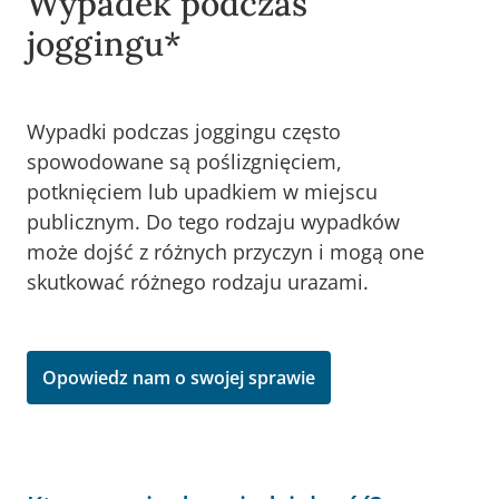
Wypadek podczas
joggingu*
Wypadki podczas joggingu często
spowodowane są poślizgnięciem,
potknięciem lub upadkiem w miejscu
publicznym. Do tego rodzaju wypadków
może dojść z różnych przyczyn i mogą one
skutkować różnego rodzaju urazami.
Opowiedz nam o swojej sprawie