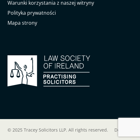
Warunki korzystania z naszej witryny
Polityka prywatności
Mapa strony
© 2025 Tracey Solicitors LLP. All rights reserved.
Do góry
↑