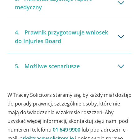
medyczny
Prawnik przygotowuje wniosek
do Injuries Board
Możliwe scenariusze
W Tracey Solicitors staramy się, by każdy miał dostęp
do porady prawnej, szczególnie osoby, które nie
mają doświadczenia w zakresie roszczeń. Aby
uzyskać więcej informacji, skontaktuj się z nami pod
numerem telefonu
01 649 9900
lub pod adresem e-
mail:
ask@traceysolicitors.ie
i opisz swoją sprawę