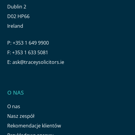
Dublin 2
D02 HP66
Ireland
P:
+353 1 649 9900
F:
+353 1 633 5081
E:
ask@traceysolicitors.ie
O NAS
O nas
Nasz zespół
Rekomendacje klientów