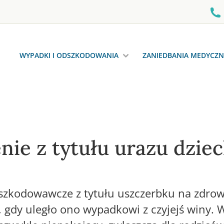
WYPADKI I ODSZKODOWANIA
ZANIEDBANIA MEDYCZN
nie z tytułu urazu dzie
szkodowawcze z tytułu uszczerbku na zdrow
 gdy uległo ono wypadkowi z czyjejś winy.