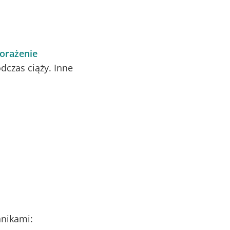
orażenie
dczas ciąży. Inne
nikami: