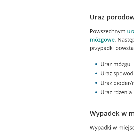
Uraz porodow
Powszechnym
ur
mózgowe
. Nastę
przypadki powsta
Uraz mózgu
Uraz spowod
Uraz bioder/
Uraz rdzenia
Wypadek w mi
Wypadki w miejs