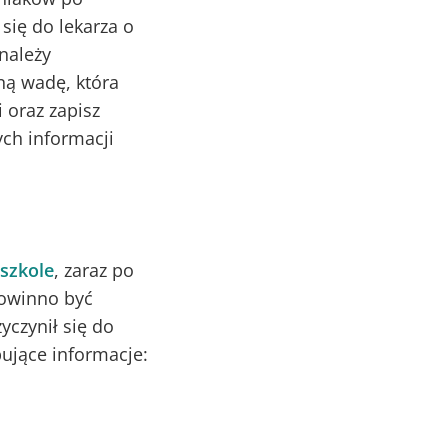
się do lekarza o
należy
ną wadę, która
 oraz zapisz
ch informacji
 szkole
, zaraz po
powinno być
yczynił się do
ujące informacje: