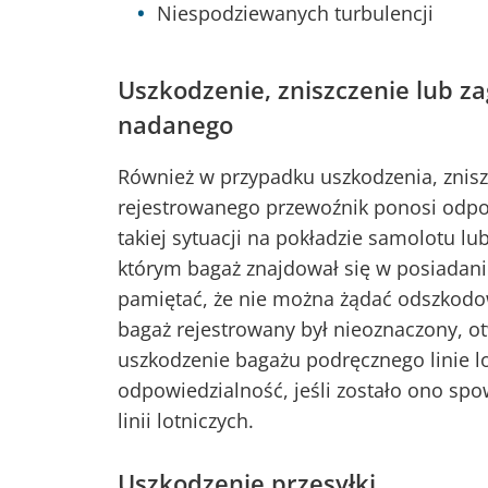
Niespodziewanych turbulencji
Uszkodzenie, zniszczenie lub z
nadanego
Również w przypadku uszkodzenia, znisz
rejestrowanego przewoźnik ponosi odpow
takiej sytuacji na pokładzie samolotu
którym bagaż znajdował się w posiadani
pamiętać, że nie można żądać odszkodo
bagaż rejestrowany był nieoznaczony, otw
uszkodzenie bagażu podręcznego linie l
odpowiedzialność, jeśli zostało ono s
linii lotniczych.
Uszkodzenie przesyłki