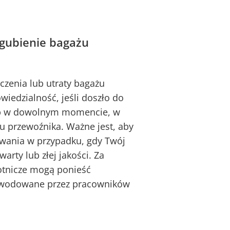
agubienie bagażu
czenia lub utraty bagażu
iedzialność, jeśli doszło do
 lub w dowolnym momencie, w
u przewoźnika. Ważne jest, aby
wania w przypadku, gdy Twój
arty lub złej jakości. Za
otnicze mogą ponieść
powodowane przez pracowników