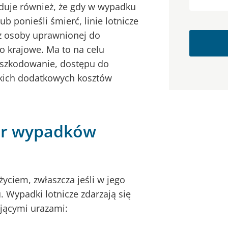
duje również, że gdy w wypadku
b ponieśli śmierć, linie lotnicze
cz osoby uprawnionej do
 krajowe. Ma to na celu
odszkodowanie, dostępu do
kich dodatkowych kosztów
iar wypadków
ciem, zwłaszcza jeśli w jego
 Wypadki lotnicze zdarzają się
ującymi urazami: