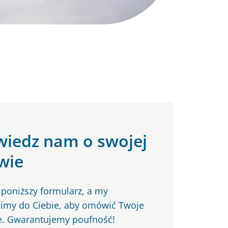
iedz nam o swojej
wie
 poniższy formularz, a my
my do Ciebie, aby omówić Twoje
e. Gwarantujemy poufność!