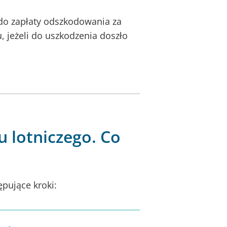
 do zapłaty odszkodowania za
 jeżeli do uszkodzenia doszło
 lotniczego. Co
ępujące kroki: