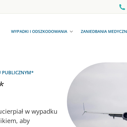
WYPADKI I ODSZKODOWANIA
ZANIEDBANIA MEDYCZN
U PUBLICZNYM*
*
y ucierpiał w wypadku
nikiem, aby