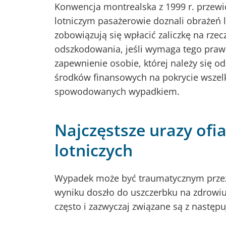
Konwencja montrealska z 1999 r. przewi
lotniczym pasażerowie doznali obrażeń lu
zobowiązują się wpłacić zaliczkę na rze
odszkodowania, jeśli wymaga tego prawo
zapewnienie osobie, której należy się 
środków finansowych na pokrycie wszel
spowodowanych wypadkiem.
Najczęstsze urazy of
lotniczych
Wypadek może być traumatycznym przeży
wyniku doszło do uszczerbku na zdrowiu.
często i zazwyczaj związane są z następ