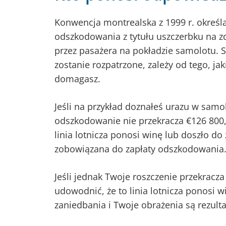
Konwencja montrealska z 1999 r. okreś
odszkodowania z tytułu uszczerbku na z
przez pasażera na pokładzie samolotu. S
zostanie rozpatrzone, zależy od tego, ja
domagasz.
Jeśli na przykład doznałeś urazu w samo
odszkodowanie nie przekracza €126 800,
linia lotnicza ponosi winę lub doszło do 
zobowiązana do zapłaty odszkodowania
Jeśli jednak Twoje roszczenie przekracz
udowodnić, że to linia lotnicza ponosi w
zaniedbania i Twoje obrażenia są rezul