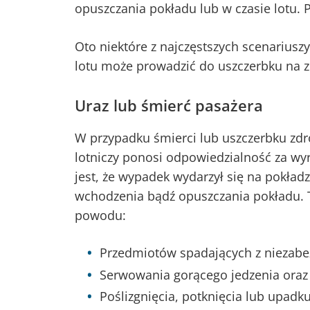
opuszczania pokładu lub w czasie lotu. 
Oto niektóre z najczęstszych scenariusz
lotu może prowadzić do uszczerbku na 
Uraz lub śmierć pasażera
W przypadku śmierci lub uszczerbku zd
lotniczy ponosi odpowiedzialność za w
jest, że wypadek wydarzył się na pokład
wchodzenia bądź opuszczania pokładu. T
powodu:
Przedmiotów spadających z niezab
Serwowania gorącego jedzenia oraz
Poślizgnięcia, potknięcia lub upadk