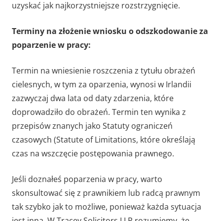
uzyskać jak najkorzystniejsze rozstrzygnięcie.
Terminy na złożenie wniosku o odszkodowanie za
poparzenie w pracy:
Termin na wniesienie roszczenia z tytułu obrażeń
cielesnych, w tym za oparzenia, wynosi w Irlandii
zazwyczaj dwa lata od daty zdarzenia, które
doprowadziło do obrażeń. Termin ten wynika z
przepisów znanych jako Statuty ograniczeń
czasowych (Statute of Limitations, które określają
czas na wszczęcie postępowania prawnego.
Jeśli doznałeś poparzenia w pracy, warto
skonsultować się z prawnikiem lub radcą prawnym
tak szybko jak to możliwe, ponieważ każda sytuacja
jest inna. W Tracey Solicitors LLP rozumiemy, że