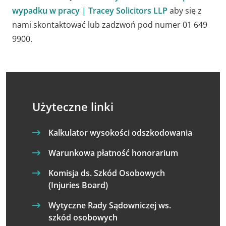
wypadku w pracy | Tracey Solicitors LLP
aby się z
nami skontaktować lub zadzwoń pod numer 01 649
9900.
Użyteczne linki
Kalkulator wysokości odszkodowania
Warunkowa płatność honorarium
Komisja ds. Szkód Osobowych
(Injuries Board)
Wytyczne Rady Sądowniczej ws.
szkód osobowych