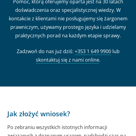
Pomoc, którą oferujemy oparta jest na 30 latach
doświadczenia oraz specjalistycznej wiedzy. W
kontakcie z klientami nie posługujemy się żargonem
prawniczym, używamy prostego języka i udzielamy
praktycznych porad na każdym etapie sprawy.
Zadzwoń do nas już dziś:
+353 1 649 9900
lub
skontaktuj się z nami online
.
Jak złożyć wniosek?
Po zebraniu wszystkich istotnych informacji
związanych z doznanym urazem, nadchodzi czas na