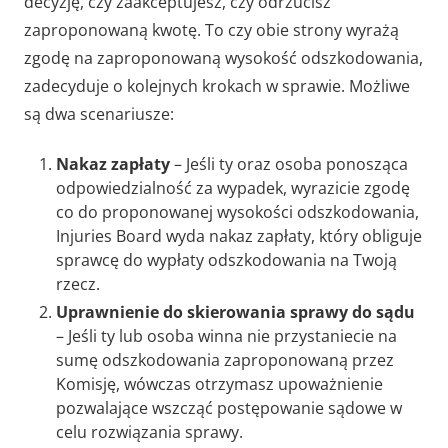
decyzję, czy zaakceptujesz, czy odrzucisz
zaproponowaną kwotę. To czy obie strony wyrażą
zgodę na zaproponowaną wysokość odszkodowania,
zadecyduje o kolejnych krokach w sprawie. Możliwe
są dwa scenariusze:
Nakaz zapłaty
–
Jeśli ty oraz osoba ponosząca
odpowiedzialność za wypadek, wyrazicie zgodę
co do proponowanej wysokości odszkodowania,
Injuries Board wyda nakaz zapłaty, który obliguje
sprawcę do wypłaty odszkodowania na Twoją
rzecz.
Uprawnienie do skierowania sprawy do sądu
–
Jeśli ty lub osoba winna nie przystaniecie na
sumę odszkodowania zaproponowaną przez
Komisję, wówczas otrzymasz upoważnienie
pozwalające wszcząć postępowanie sądowe w
celu rozwiązania sprawy.