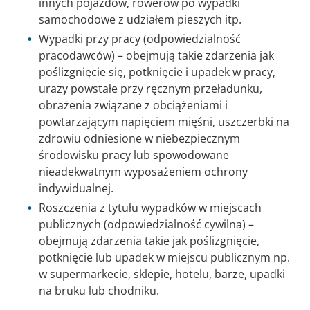
innych pojazdów, rowerów po wypadki
samochodowe z udziałem pieszych itp.
Wypadki przy pracy (odpowiedzialność
pracodawców) – obejmują takie zdarzenia jak
poślizgnięcie się, potknięcie i upadek w pracy,
urazy powstałe przy ręcznym przeładunku,
obrażenia związane z obciążeniami i
powtarzającym napięciem mięśni, uszczerbki na
zdrowiu odniesione w niebezpiecznym
środowisku pracy lub spowodowane
nieadekwatnym wyposażeniem ochrony
indywidualnej.
Roszczenia z tytułu wypadków w miejscach
publicznych (odpowiedzialność cywilna) –
obejmują zdarzenia takie jak poślizgnięcie,
potknięcie lub upadek w miejscu publicznym np.
w supermarkecie, sklepie, hotelu, barze, upadki
na bruku lub chodniku.