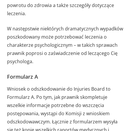
powrotu do zdrowia a także szczegóły dotyczące
leczenia.
W następstwie niektórych dramatycznych wypadków
poszkodowany może potrzebować leczenia o
charakterze psychologicznym – w takich sprawach
prawnik poprosi o zaświadczenie od leczącego Cię
psychologa.
Formularz A
Wniosek o odszkodowanie do Injuries Board to
Formularz A. Po tym, jak prawnik skompletuje
wszelkie informacje potrzebne do wszczęcia
postępowania, wystąpi do Komisji z wnioskiem
odszkodowawczym. Łącznie z formularzem wysyła
się też kopię wszelkich raportów medycznych i