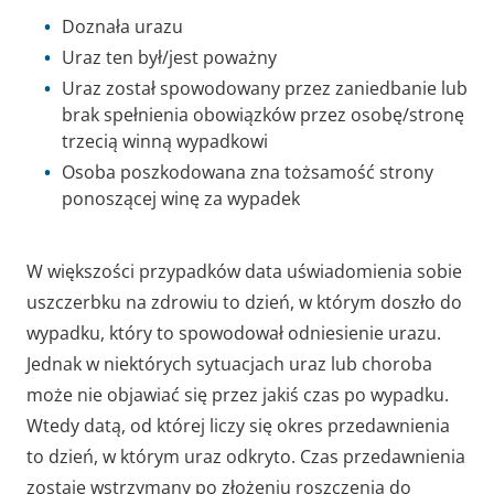
Doznała urazu
Uraz ten był/jest poważny
Uraz został spowodowany przez zaniedbanie lub
brak spełnienia obowiązków przez osobę/stronę
trzecią winną wypadkowi
Osoba poszkodowana zna tożsamość strony
ponoszącej winę za wypadek
W większości przypadków data uświadomienia sobie
uszczerbku na zdrowiu to dzień, w którym doszło do
wypadku, który to spowodował odniesienie urazu.
Jednak w niektórych sytuacjach uraz lub choroba
może nie objawiać się przez jakiś czas po wypadku.
Wtedy datą, od której liczy się okres przedawnienia
to dzień, w którym uraz odkryto. Czas przedawnienia
zostaje wstrzymany po złożeniu roszczenia do