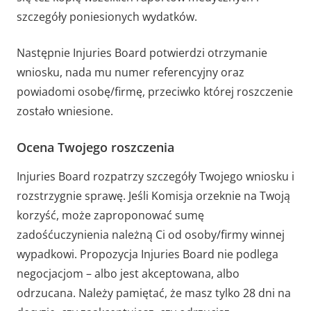
szczegóły poniesionych wydatków.
Następnie Injuries Board potwierdzi otrzymanie
wniosku, nada mu numer referencyjny oraz
powiadomi osobę/firmę, przeciwko której roszczenie
zostało wniesione.
Ocena Twojego roszczenia
Injuries Board rozpatrzy szczegóły Twojego wniosku i
rozstrzygnie sprawę. Jeśli Komisja orzeknie na Twoją
korzyść, może zaproponować sumę
zadośćuczynienia należną Ci od osoby/firmy winnej
wypadkowi. Propozycja Injuries Board nie podlega
negocjacjom – albo jest akceptowana, albo
odrzucana. Należy pamiętać, że masz tylko 28 dni na