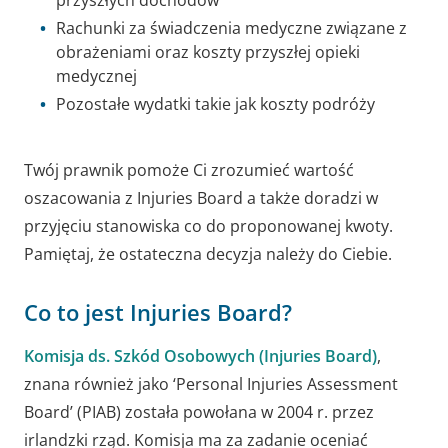
przyszłych dochodów
Rachunki za świadczenia medyczne związane z
obrażeniami oraz koszty przyszłej opieki
medycznej
Pozostałe wydatki takie jak koszty podróży
Twój prawnik pomoże Ci zrozumieć wartość
oszacowania z Injuries Board a także doradzi w
przyjęciu stanowiska co do proponowanej kwoty.
Pamiętaj, że ostateczna decyzja należy do Ciebie.
Co to jest Injuries Board?
Komisja ds. Szkód Osobowych (Injuries Board)
,
znana również jako ‘Personal Injuries Assessment
Board’ (PIAB) została powołana w 2004 r. przez
irlandzki rząd. Komisja ma za zadanie oceniać