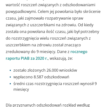
wartość roszczeń związanych z odszkodowaniami
powypadkowymi. Celem jej powołania było skrócenie
czasu, jaki zajmowało rozpatrywanie spraw
związanych z uszczerbkami na zdrowiu. Od kiedy
została ona powołana ilość czasu, jaki był potrzebny
do rozstrzygnięcia wielu roszczeń związanych z
uszczerbkiem na zdrowiu został znacząco
zredukowany do 9 miesięcy. Dane z
rocznego
raportu PIAB za 2020 r.
, wskazują, że:
zostało złożonych 26.000 wniosków
wypłacono 8.587 odszkodowań
średni czas rozstrzygnięcia roszczeń wynosił 9
miesięcy
Dla przyznanych odszkodowań rozkład według