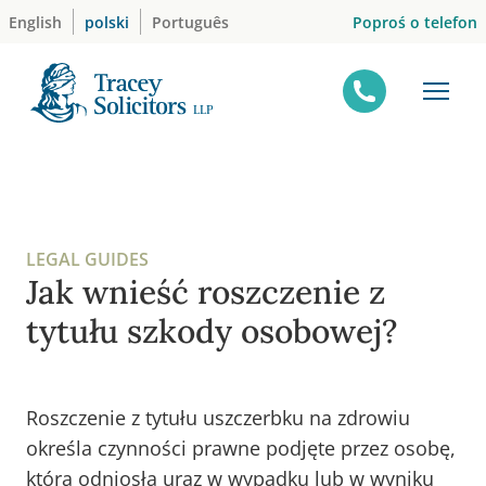
Skip
Poproś o telefon
English
polski
Português
to
content
LEGAL GUIDES
Jak wnieść roszczenie z
tytułu szkody osobowej?
Roszczenie z tytułu uszczerbku na zdrowiu
określa czynności prawne podjęte przez osobę,
która odniosła uraz w wypadku lub w wyniku