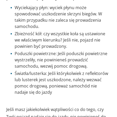
Wyciekający płyn: wyciek płynu może
spowodować uszkodzenie skrzyni biegów. W
takim przypadku nie zaleca się prowadzenia
samochodu.
Zbieżność kół: czy wszystkie koła są ustawione
we właściwym kierunku? Jeśli nie, pojazd nie
powinien być prowadzony.
Poduszki powietrzne: Jeśli poduszki powietrzne
wystrzeliły, nie powinieneś prowadzić
samochodu, wezwij pomoc drogową.
Światła/lusterka: Jeśli którykolwiek z reflektorów
lub lusterek jest uszkodzone, należy wezwać
pomoc drogową, ponieważ samochód nie
nadaje się do jazdy
Jeśli masz jakiekolwiek wątpliwości co do tego, czy
Twój pojazd nadaje się do jazdy, nie powinieneś do