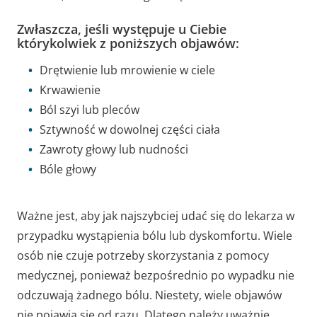
Zwłaszcza, jeśli występuje u Ciebie
którykolwiek z poniższych objawów:
Drętwienie lub mrowienie w ciele
Krwawienie
Ból szyi lub pleców
Sztywność w dowolnej części ciała
Zawroty głowy lub nudności
Bóle głowy
Ważne jest, aby jak najszybciej udać się do lekarza w
przypadku wystąpienia bólu lub dyskomfortu. Wiele
osób nie czuje potrzeby skorzystania z pomocy
medycznej, ponieważ bezpośrednio po wypadku nie
odczuwają żadnego bólu. Niestety, wiele objawów
nie pojawia się od razu. Dlatego należy uważnie