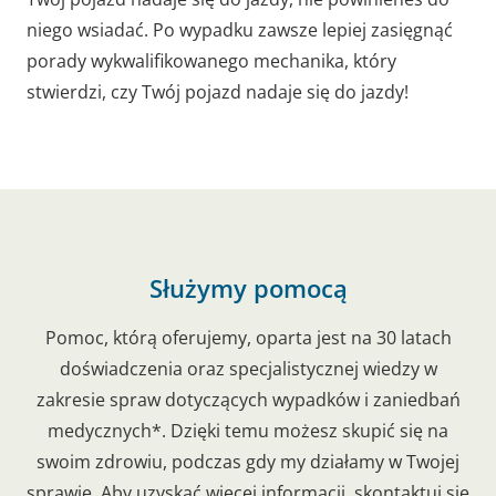
niego wsiadać. Po wypadku zawsze lepiej zasięgnąć
porady wykwalifikowanego mechanika, który
stwierdzi, czy Twój pojazd nadaje się do jazdy!
Służymy pomocą
Pomoc, którą oferujemy, oparta jest na 30 latach
doświadczenia oraz specjalistycznej wiedzy w
zakresie spraw dotyczących wypadków i zaniedbań
medycznych*. Dzięki temu możesz skupić się na
swoim zdrowiu, podczas gdy my działamy w Twojej
sprawie. Aby uzyskać więcej informacji, skontaktuj się