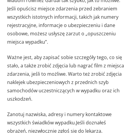
wiadom również Gardai tak szybko, jak to możliwe.
Jeśli opuścisz miejsce zdarzenia przed zebraniem
wszystkich istotnych informacji, takich jak numery
rejestracyjne, informacje o ubezpieczeniu i dane
osobowe, możesz usłyszę zarzut o „opuszczeniu
miejsca wypadku”.
Ważne jest, aby zapisać sobie szczegóły tego, co się
stało, a także zrobić zdjęcia lub nagrać film z miejsca
zdarzenia, jeśli to możliwe. Warto też zrobić zdjęcia
naklejek ubezpieczeniowych z przednich szyb
samochodów uczestniczących w wypadku oraz ich
uszkodzeń.
Zanotuj nazwiska, adresy i numery kontaktowe
wszystkich świadków wypadku.Jeśli doznałeś
obrażeń, niezwłocznie zgłoś się do lekarza.