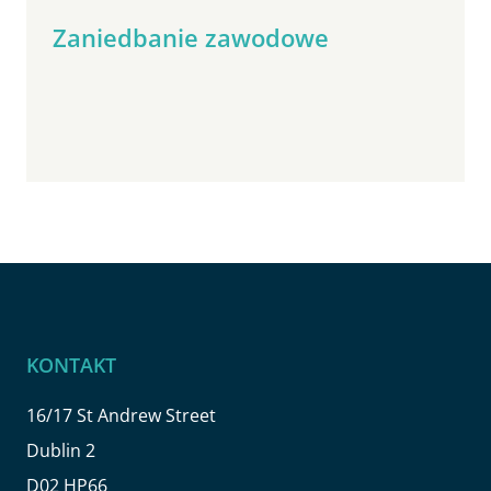
Zaniedbanie zawodowe
KONTAKT
16/17 St Andrew Street
Dublin 2
D02 HP66