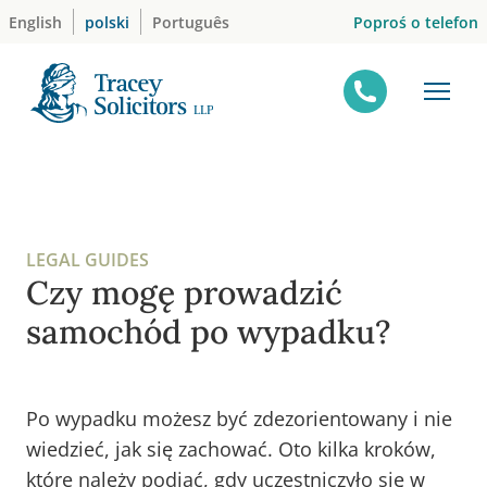
Skip
Poproś o telefon
English
polski
Português
to
content
LEGAL GUIDES
Czy mogę prowadzić
samochód po wypadku?
Po wypadku możesz być zdezorientowany i nie
wiedzieć, jak się zachować. Oto kilka kroków,
które należy podjąć, gdy uczestniczyło się w