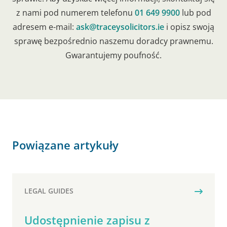
z nami pod numerem telefonu
01 649 9900
lub pod
adresem e-mail:
ask@traceysolicitors.ie
i opisz swoją
sprawę bezpośrednio naszemu doradcy prawnemu.
Gwarantujemy poufność.
Powiązane artykuły
LEGAL GUIDES
Udostępnienie zapisu z