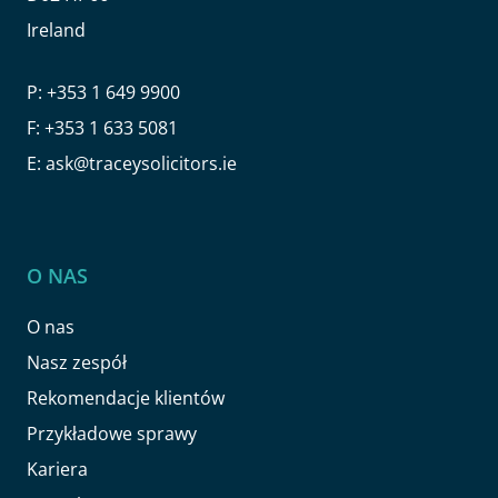
Ireland
P:
+353 1 649 9900
F:
+353 1 633 5081
E:
ask@traceysolicitors.ie
O NAS
O nas
Nasz zespół
Rekomendacje klientów
Przykładowe sprawy
Kariera