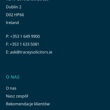
Dublin 2
D02 HP66
Ireland
P:
+353 1 649 9900
F:
+353 1 633 5081
E:
ask@traceysolicitors.ie
O NAS
O nas
Nasz zespół
Rekomendacje klientów