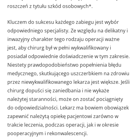
roszczeń z tytułu szkód osobowych*.
Kluczem do sukcesu każdego zabiegu jest wybór
odpowiedniego specjalisty. Ze względu na delikatny i
inwazyjny charakter tego rodzaju operacji ważne
jest, aby chirurg był w pełni wykwalifikowany i
posiadał odpowiednie doświadczenie w tym zakresie.
Niestety prawdopodobieństwo popełnienia błędu
medycznego, skutkującego uszczerbkiem na zdrowiu
przez niewykwalifikowanego lekarza jest większe. Jeśli
chirurg dopuści się zaniedbania i nie wykaże
należytej staranności, może on zostać pociągnięty
do odpowiedzialności. Lekarz ma bowiem obowiązek
zapewnić należytą opiekę pacjentowi zarówno w
trakcie leczenia, podczas operacji, jak i w okresie
pooperacyjnym i rekonwalescencji.