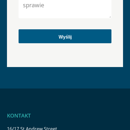
KONTAKT
16/17 St Andrew Street