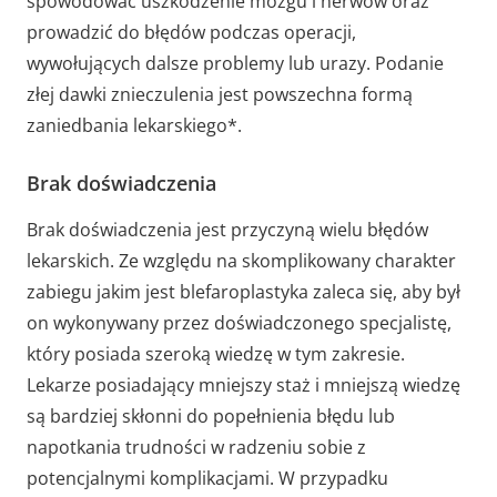
spowodować uszkodzenie mózgu i nerwów oraz
prowadzić do błędów podczas operacji,
wywołujących dalsze problemy lub urazy. Podanie
złej dawki znieczulenia jest powszechna formą
zaniedbania lekarskiego*.
Brak doświadczenia
Brak doświadczenia jest przyczyną wielu błędów
lekarskich. Ze względu na skomplikowany charakter
zabiegu jakim jest blefaroplastyka zaleca się, aby był
on wykonywany przez doświadczonego specjalistę,
który posiada szeroką wiedzę w tym zakresie.
Lekarze posiadający mniejszy staż i mniejszą wiedzę
są bardziej skłonni do popełnienia błędu lub
napotkania trudności w radzeniu sobie z
potencjalnymi komplikacjami. W przypadku