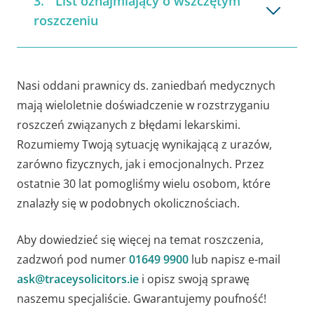
List oznajmiający o wszczętym
roszczeniu
Nasi oddani prawnicy ds. zaniedbań medycznych
mają wieloletnie doświadczenie w rozstrzyganiu
roszczeń związanych z błędami lekarskimi.
Rozumiemy Twoją sytuację wynikającą z urazów,
zarówno fizycznych, jak i emocjonalnych. Przez
ostatnie 30 lat pomogliśmy wielu osobom, które
znalazły się w podobnych okolicznościach.
Aby dowiedzieć się więcej na temat roszczenia,
zadzwoń pod numer
01649 9900
lub napisz e-mail
ask@traceysolicitors.ie
i opisz swoją sprawę
naszemu specjaliście. Gwarantujemy poufność!