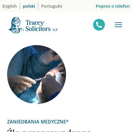
Skip
Poproś o telefon
English
polski
Português
to
content
ZANIEDBANIA MEDYCZNE*