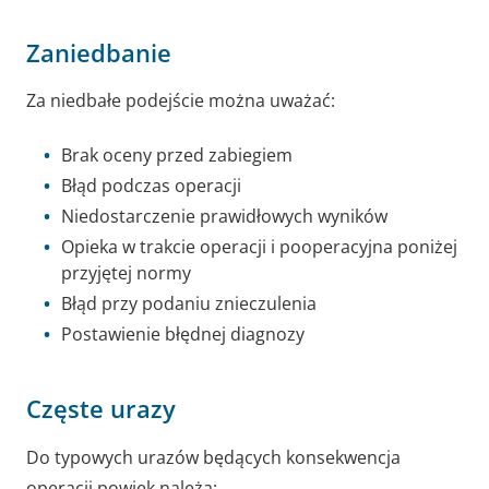
Zaniedbanie
Za niedbałe podejście można uważać:
Brak oceny przed zabiegiem
Błąd podczas operacji
Niedostarczenie prawidłowych wyników
Opieka w trakcie operacji i pooperacyjna poniżej
przyjętej normy
Błąd przy podaniu znieczulenia
Postawienie błędnej diagnozy
Częste urazy
Do typowych urazów będących konsekwencja
operacji powiek należą: