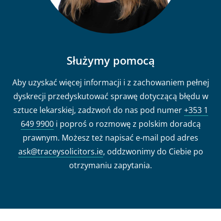
Służymy pomocą
Aby uzyskać więcej informacji i z zachowaniem pełnej
dyskrecji przedyskutować sprawę dotyczącą błędu w
sztuce lekarskiej, zadzwoń do nas pod numer
+353 1
649 9900
i poproś o rozmowę z polskim doradcą
prawnym. Możesz też napisać e-mail pod adres
ask@traceysolicitors.ie
, oddzwonimy do Ciebie po
otrzymaniu zapytania.