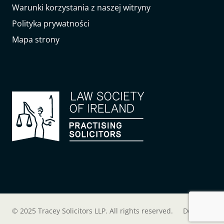
Warunki korzystania z naszej witryny
Polityka prywatności
Mapa strony
© 2025 Tracey Solicitors LLP. All rights reserved.
Do góry
↑