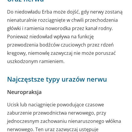
Do niedowładu Erba może dojść, gdy nerwy zostaną
nienaturalnie rozciągnięte w chwili przechodzenia
główki i ramienia noworodka przez kanał rodny.
Ponieważ niedowład wpływa na funkcję
przewodzenia bodźców czuciowych przez rdzeń
kręgowy, niemowlę zazwyczaj nie może poruszać
uszkodzonym ramieniem.
Najczęstsze typy urazów nerwu
Neuropraksja
Ucisk lub naciągnięcie powodujące czasowe
zaburzenie przewodnictwa nerwowego, przy
jednoczesnym zachowaniu nienaruszonego włókna
nerwowego. Ten uraz zazwyczaj ustępuje