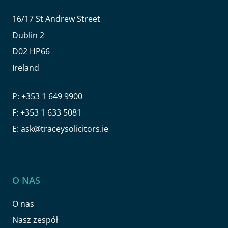
16/17 St Andrew Street
Dublin 2
D02 HP66
Ireland
P:
+353 1 649 9900
F:
+353 1 633 5081
E:
ask@traceysolicitors.ie
O NAS
O nas
Nasz zespół