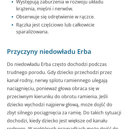
Występują zaburzenia w rozwoju układu
krążenia, mięśni i nerwów.
Obserwuje się odrętwienie w rączce.
Rączka jest częściowo lub całkowicie
sparaliżowana.
Przyczyny niedowładu Erba
Do niedowładu Erba często dochodzi podczas
trudnego porodu. Gdy dziecko przechodzi przez
kanał rodny, nerwy splotu ramiennego ulegają
naciągnięciu, ponieważ głowa obraca się w
przeciwnym kierunku do obrotu ramienia. Jeśli
dziecko wychodzi najpierw głową, może dojść do
zbyt silnego pociągnięcia za ramię. Do takich sytuacji
dochodzi, kiedy dziecko jest większe od kanału
rodnego. W niektórych przypadkach może dojść do