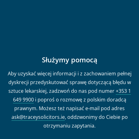
Służymy pomocą
Aby uzyskać więcej informacji i z zachowaniem pełnej
dyskrecji przedyskutować sprawę dotyczącą błędu w
sztuce lekarskiej, zadzwoń do nas pod numer
+353 1
649 9900
i poproś o rozmowę z polskim doradcą
prawnym. Możesz też napisać e-mail pod adres
ask@traceysolicitors.ie
, oddzwonimy do Ciebie po
otrzymaniu zapytania.