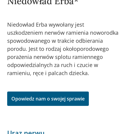
Niedowład Erba*
Niedowład Erba wywołany jest
uszkodzeniem nerwów ramienia noworodka
spowodowanego w trakcie odbierania
porodu. Jest to rodzaj okołoporodowego
porażenia nerwów splotu ramiennego
odpowiedzialnych za ruch i czucie w
ramieniu, ręce i palcach dziecka.
Opowiedz nam o swojej sprawie
Uraz nerwu