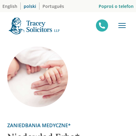
Skip
Poproś o telefon
English
polski
Português
to
content
ZANIEDBANIA MEDYCZNE*