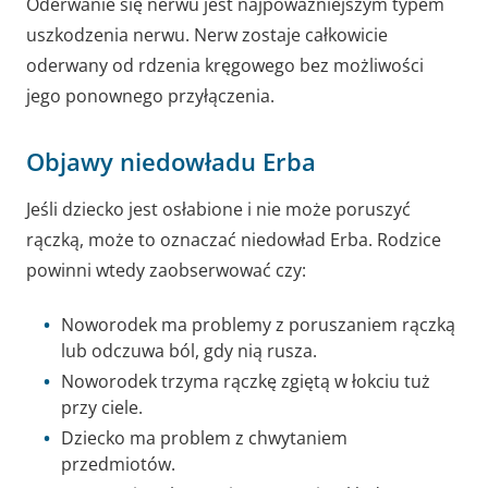
Oderwanie się nerwu jest najpoważniejszym typem
uszkodzenia nerwu. Nerw zostaje całkowicie
oderwany od rdzenia kręgowego bez możliwości
jego ponownego przyłączenia.
Objawy niedowładu Erba
Jeśli dziecko jest osłabione i nie może poruszyć
rączką, może to oznaczać niedowład Erba. Rodzice
powinni wtedy zaobserwować czy:
Noworodek ma problemy z poruszaniem rączką
lub odczuwa ból, gdy nią rusza.
Noworodek trzyma rączkę zgiętą w łokciu tuż
przy ciele.
Dziecko ma problem z chwytaniem
przedmiotów.