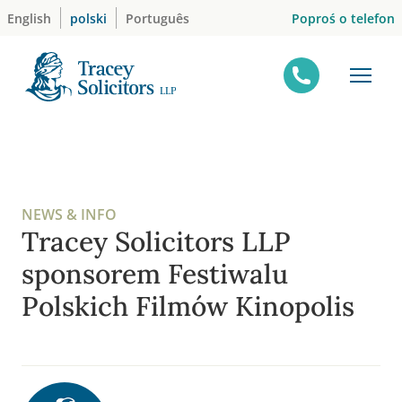
Skip
Poproś o telefon
English
polski
Português
to
content
NEWS & INFO
Tracey Solicitors LLP
sponsorem Festiwalu
Polskich Filmów Kinopolis