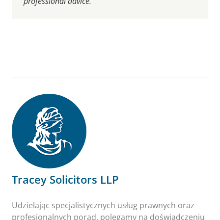
professional advice.
Tracey Solicitors LLP
Udzielając specjalistycznych usług prawnych oraz
profesjonalnych porad, polegamy na doświadczeniu