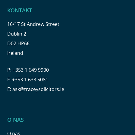
KONTAKT
16/17 St Andrew Street
Dublin 2
D02 HP66
Ireland
P:
+353 1 649 9900
F:
+353 1 633 5081
E:
ask@traceysolicitors.ie
O NAS
O nas