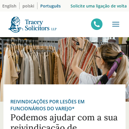
Skip
Solicite uma ligação de volta
English
polski
Português
to
content
REIVINDICAÇÕES POR LESÕES EM
FUNCIONÁRIOS DO VAREJO*
Podemos ajudar com a sua
reivindicação de