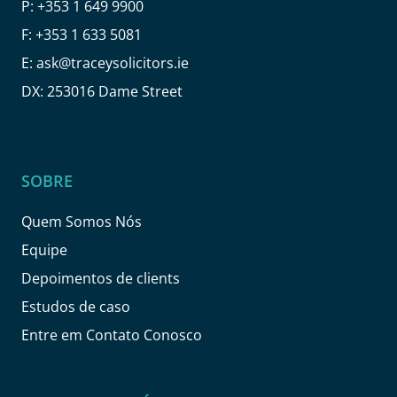
P:
+353 1 649 9900
F:
+353 1 633 5081
E:
ask@traceysolicitors.ie
DX: 253016 Dame Street
SOBRE
Quem Somos Nós
Equipe
Depoimentos de clients
Estudos de caso
Entre em Contato Conosco