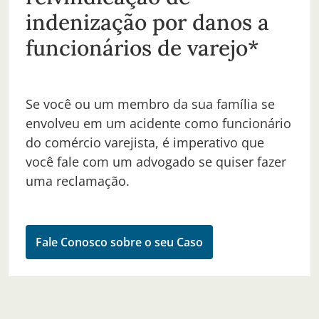
indenização por danos a
funcionários de varejo*
Se você ou um membro da sua família se
envolveu em um acidente como funcionário
do comércio varejista, é imperativo que
você fale com um advogado se quiser fazer
uma reclamação.
Fale Conosco sobre o seu Caso