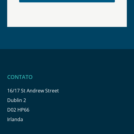
CONTATO
16/17 St Andrew Street
Dublin 2
D02 HP66
Irlanda