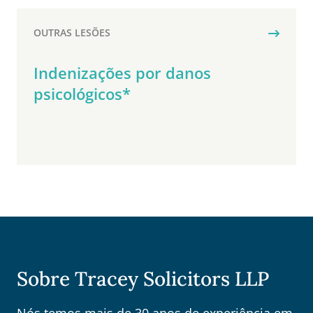
OUTRAS LESÕES
Indenizações por danos
psicológicos*
Sobre Tracey Solicitors LLP
Nós temos mais de 30 anos de experiência em