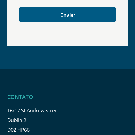
CONTATO
16/17 St Andrew Street
Dublin 2
D02 HP66