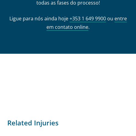
todas as fases do processo!
Ligue para nós ainda hoje
+353 1 649 9900
ou
entre
em contato online
.
Related Injuries