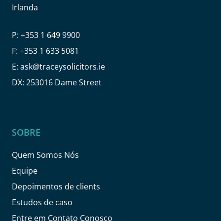
Irlanda
P:
+353 1 649 9900
F:
+353 1 633 5081
E:
ask@traceysolicitors.ie
DX: 253016 Dame Street
SOBRE
Quem Somos Nós
Equipe
Depoimentos de clients
Estudos de caso
Entre em Contato Conosco