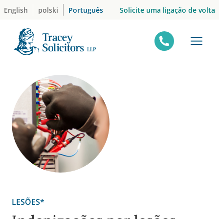
Skip
Solicite uma ligação de volta
English
polski
Português
to
content
LESÕES*