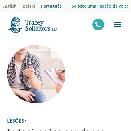
Skip
Solicite uma ligação de volta
English
polski
Português
to
content
LESÕES*