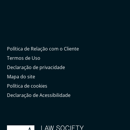
Política de Relação com o Cliente
Termos de Uso
Declaração de privacidade
Mapa do site
Política de cookies
Declaração de Acessibilidade