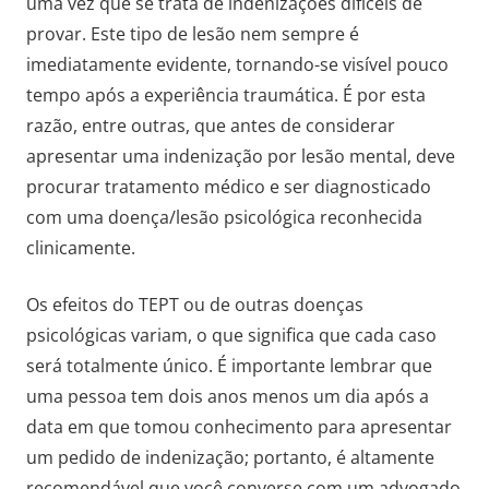
uma vez que se trata de indenizações difíceis de
provar. Este tipo de lesão nem sempre é
imediatamente evidente, tornando-se visível pouco
tempo após a experiência traumática. É por esta
razão, entre outras, que antes de considerar
apresentar uma indenização por lesão mental, deve
procurar tratamento médico e ser diagnosticado
com uma doença/lesão psicológica reconhecida
clinicamente.
Os efeitos do TEPT ou de outras doenças
psicológicas variam, o que significa que cada caso
será totalmente único. É importante lembrar que
uma pessoa tem dois anos menos um dia após a
data em que tomou conhecimento para apresentar
um pedido de indenização; portanto, é altamente
recomendável que você converse com um advogado