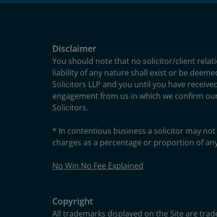
Disclaimer
You should note that no solicitor/client relat
liability of any nature shall exist or be deem
Solicitors LLP and you until you have received
engagement from us in which we confirm ou
Solicitors.
* In contentious business a solicitor may not 
charges as a percentage or proportion of an
No Win No Fee Explained
Copyright
All trademarks displayed on the Site are tra