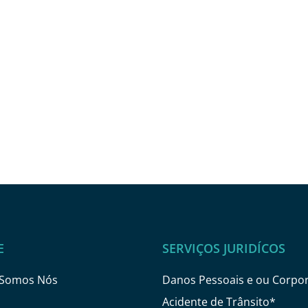
E
SERVIÇOS JURIDÍCOS
Somos Nós
Danos Pessoais e ou Corpor
Acidente de Trânsito*