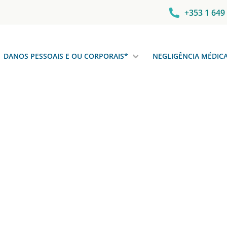
+353 1 649
DANOS PESSOAIS E OU CORPORAIS*
NEGLIGÊNCIA MÉDIC