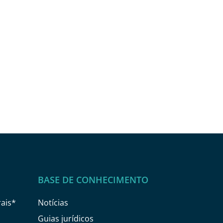
BASE DE CONHECIMENTO
ais*
Notícias
Guias jurídicos