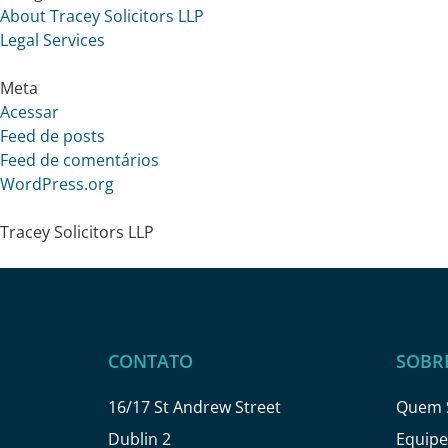
About Tracey Solicitors LLP
Legal Services
Meta
Acessar
Feed de posts
Feed de comentários
WordPress.org
Tracey Solicitors LLP
CONTATO
SOBR
16/17 St Andrew Street
Quem 
Dublin 2
Equipe