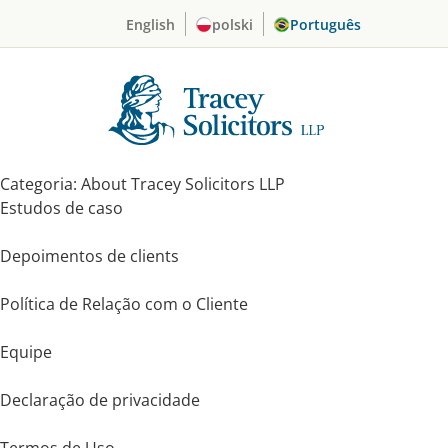
Skip
English
polski
Português
to
content
Categoria:
About Tracey Solicitors LLP
Estudos de caso
Depoimentos de clients
Política de Relação com o Cliente
Equipe
Declaração de privacidade