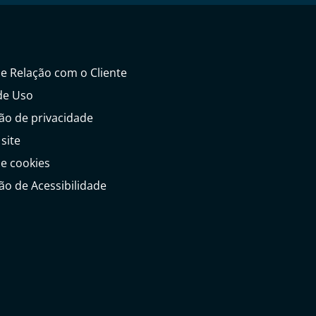
de Relação com o Cliente
de Uso
ão de privacidade
site
de cookies
ão de Acessibilidade