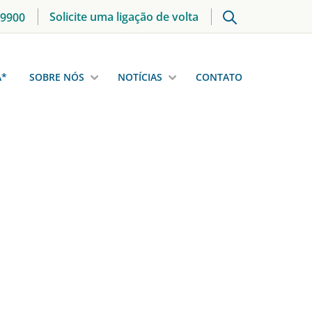
Solicite uma ligação de volta
 9900
A*
SOBRE NÓS
NOTÍCIAS
CONTATO