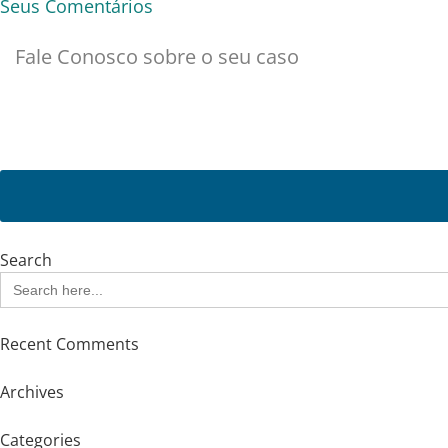
Seus Comentários
Search
Search
for:
Recent Comments
Archives
Categories