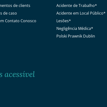
entos de clients
Acidente de Trabalho*
s de caso
Acidente em Local Público*
em Contato Conosco
Lesões*
Negligência Médica*
Polski Prawnik Dublin
 acessível